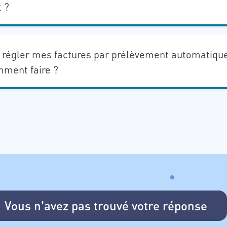
 ?
e régler mes factures par prélèvement automatiqu
mment faire ?
Vous n'avez pas trouvé votre réponse