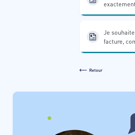
exactement
Je souhait
facture, co
Retour