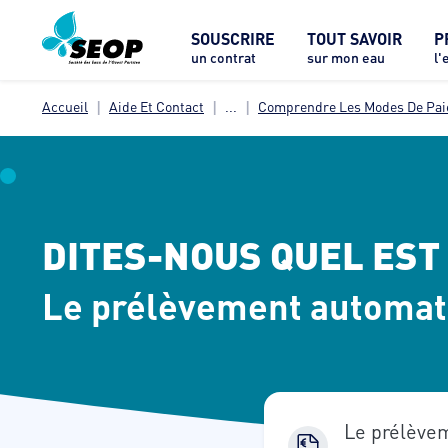
SOUSCRIRE
TOUT SAVOIR
P
un contrat
sur mon eau
l'
Accueil
Aide Et Contact
...
Comprendre Les Modes De Pa
DITES-NOUS QUEL EST
Le prélèvement automati
Le prélève