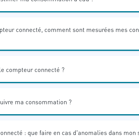
mpteur connecté, comment sont mesurées mes c
 le compteur connecté ?
uivre ma consommation ?
nnecté : que faire en cas d'anomalies dans mon s