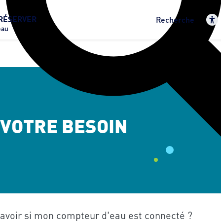
RÉSERVER
Recherche
eau
 VOTRE BESOIN
voir si mon compteur d'eau est connecté ?