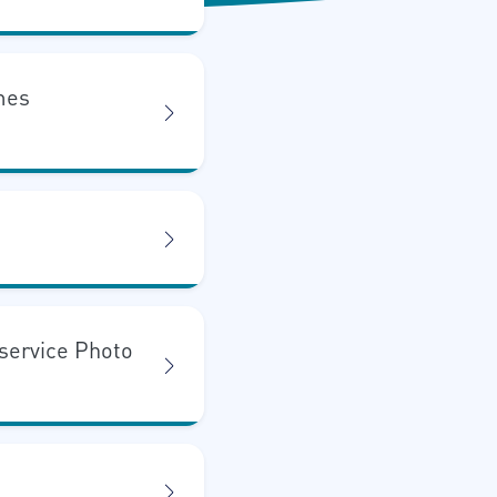
mes
 service Photo