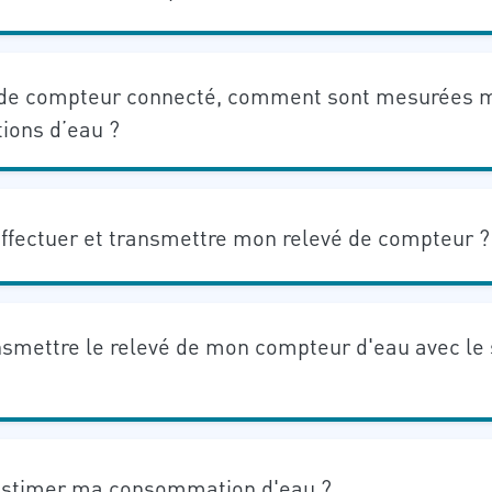
s de compteur connecté, comment sont mesurées 
ons d’eau ?
fectuer et transmettre mon relevé de compteur ?
nsmettre le relevé de mon compteur d'eau avec le
?
stimer ma consommation d'eau ?