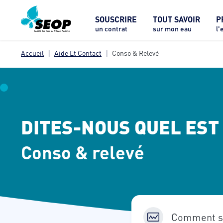
SOUSCRIRE
TOUT SAVOIR
P
un contrat
sur mon eau
l'
Accueil
Aide Et Contact
Conso & Relevé
DITES-NOUS QUEL EST
Conso & relevé
Comment sa