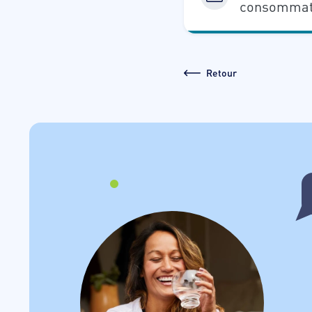
consommat
Retour