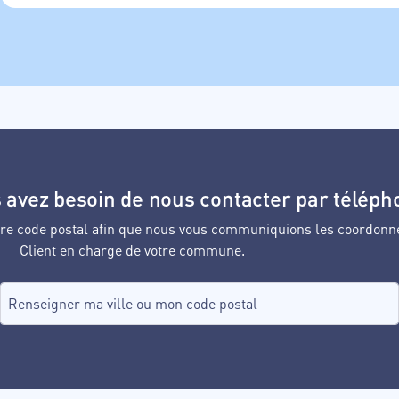
 avez besoin de nous contacter par téléph
votre code postal afin que nous vous communiquions les coordonn
Client en charge de votre commune.
Recherche de commune, tapez dans le champ puis sélectionnez d
aucune commune