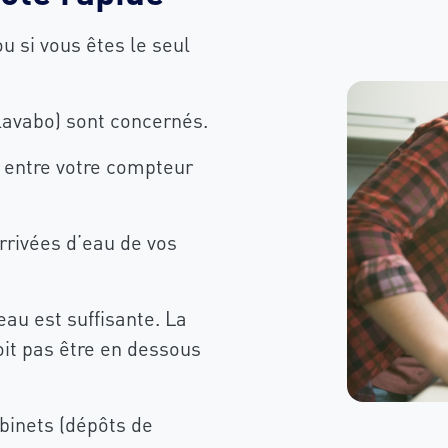
ou si vous êtes le seul
 lavabo) sont concernés.
ué entre votre compteur
arrivées d’eau de vos
eau est suffisante. La
oit pas être en dessous
binets (dépôts de