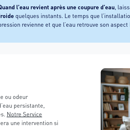
Quand l’eau revient après une coupure d’eau
, lais
froide
quelques instants. Le temps que l’installatio
pression revienne et que l’eau retrouve son aspect 
le ou odeur
d’eau persistante,
es.
Notre Service
era une intervention si