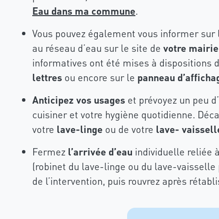
Eau dans ma commune
.
Vous pouvez également vous informer sur l
au réseau d’eau sur le site de
votre mairie
informatives ont été mises à dispositions
lettres
ou encore sur le
panneau d’afficha
Anticipez vos usages
et prévoyez un peu d’
cuisiner et votre hygiène quotidienne. Déc
votre
lave-linge
ou de votre
lave- vaissell
Fermez
l’arrivée d’eau
individuelle reliée 
(robinet du lave-linge ou du lave-vaissell
de l’intervention, puis rouvrez après rétab