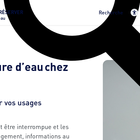
RÉSERVER
Recherche
eau
ure d’eau chez
r vos usages
t être interrompue et les
 logement, informations au