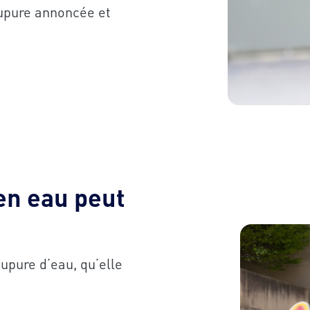
oupure annoncée et
en eau peut
upure d’eau, qu’elle