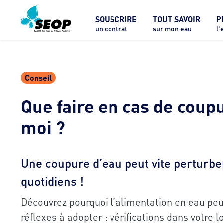
SOUSCRIRE
TOUT SAVOIR
P
un contrat
sur mon eau
l'
Conseil
Que faire en cas de coup
moi ?
Une coupure d’eau peut vite perturbe
quotidiens !
Découvrez pourquoi l’alimentation en eau peu
réflexes à adopter : vérifications dans votre