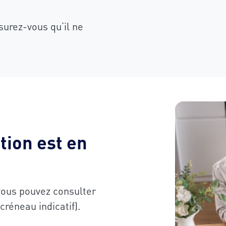
ssurez-vous qu’il ne
tion est en
 vous pouvez consulter
créneau indicatif).