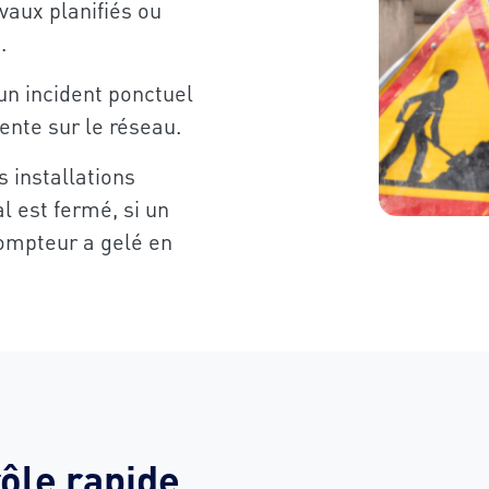
vaux planifiés ou
u.
’un incident ponctuel
ente sur le réseau.
 installations
l est fermé, si un
compteur a gelé en
ôle rapide