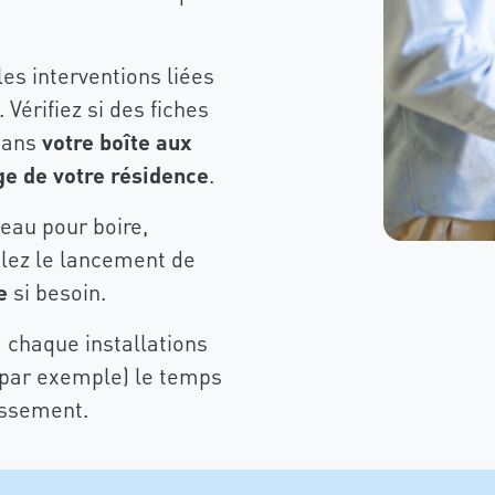
es interventions liées
. Vérifiez si des fiches
 dans
votre boîte aux
ge de votre résidence
.
eau pour boire,
alez le lancement de
e
si besoin.
à chaque installations
e par exemple) le temps
lissement.