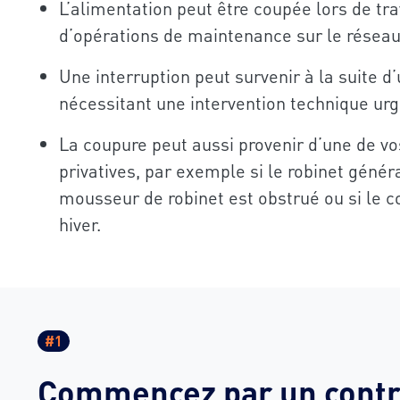
L’alimentation peut être coupée lors de tra
d’opérations de maintenance sur le résea
Une interruption peut survenir à la suite d
nécessitant une intervention technique urg
La coupure peut aussi provenir d’une de vos
privatives, par exemple si le robinet généra
mousseur de robinet est obstrué ou si le 
hiver.
#1
Commencez par un contr