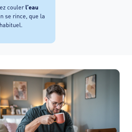
sez couler
l’eau
n se rince, que la
habituel.