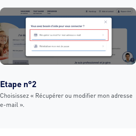
Etape n°2
Choisissez « Récupérer ou modifier mon adresse
e-mail ».