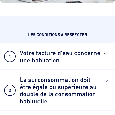
LES CONDITIONS À RESPECTER
Votre facture d'eau concerne
1
une habitation.
La surconsommation doit
être égale ou supérieure au
2
double de la consommation
habituelle.